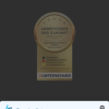
RECYCLINGZENTRUM ZWICKAU: