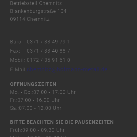
Betriebsteil Chemnitz
Platform
Blankenburgstraße 104
&
09114 Chemnitz
eRecht24
Büro:
0371 / 33 49 79 1
Fax:
0371 / 33 40 88 7
Mobil:
0172 / 35 91 61 0
chemnitz@hofmann-metall.de
E-Mail:
ÖFFNUNGSZEITEN
Mo. - Do.:
07.00 - 17.00 Uhr
Fr.:
07.00 - 16.00 Uhr
Sa.:
07.00 - 12.00 Uhr
BITTE BEACHTEN SIE DIE PAUSENZEITEN
Früh:
09.00 - 09.30 Uhr