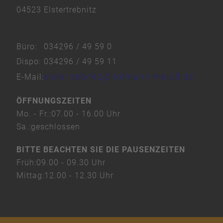
04523 Elstertrebnitz
eRecht24
Büro:
034296 / 49 59 0
Dispo:
034296 / 49 59 11
elstertrebnitz@hofmann-metall.de
E-Mail:
ÖFFNUNGSZEITEN
Mo. - Fr.:
07.00 - 16.00 Uhr
Sa.:
geschlossen
BITTE BEACHTEN SIE DIE PAUSENZEITEN
Früh:
09.00 - 09.30 Uhr
Mittag:
12.00 - 12.30 Uhr