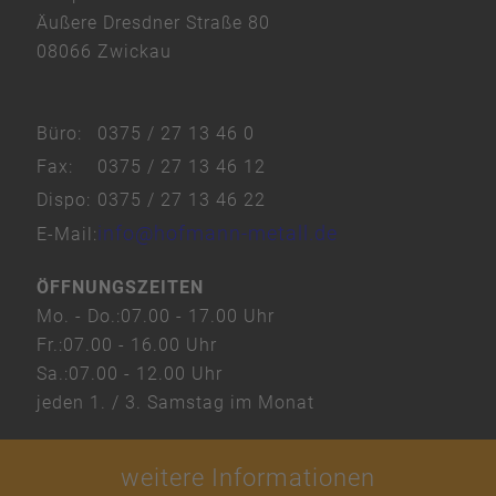
Platform
Äußere Dresdner Straße 80
&
08066 Zwickau
eRecht24
Büro:
0375 / 27 13 46 0
Fax:
0375 / 27 13 46 12
Dispo:
0375 / 27 13 46 22
info@hofmann-metall.de
E-Mail:
ÖFFNUNGSZEITEN
Mo. - Do.:
07.00 - 17.00 Uhr
Fr.:
07.00 - 16.00 Uhr
Sa.:
07.00 - 12.00 Uhr
jeden 1. / 3. Samstag im Monat
weitere Informationen