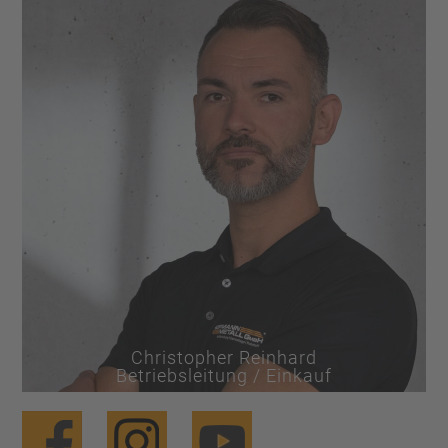
Christopher Reinhard
Betriebsleitung / Einkauf