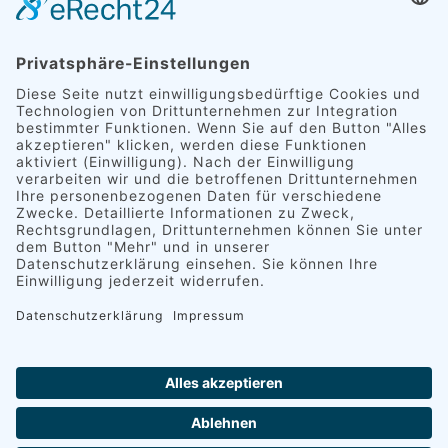
Kontakt
Downloadbereich
AKTUELLES | PRESSE
AGB
Datenschutz
Impressum