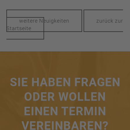
weitere Neuigkeiten
zurück zur
Startseite
SIE HABEN FRAGEN
ODER WOLLEN
EINEN TERMIN
VEREINBAREN?