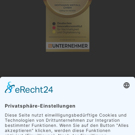
RECYCLINGZENTRUM ZWICKAU: