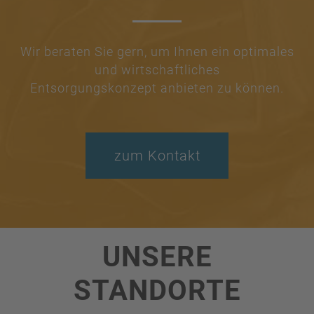
Wir beraten Sie gern, um Ihnen ein optimales
und wirtschaftliches
Entsorgungskonzept anbieten zu können.
zum Kontakt
UNSERE
STANDORTE