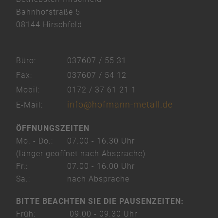
Platform
Bahnhofstraße 5
&
08144 Hirschfeld
eRecht24
Büro:
037607 / 55 31
Fax:
037607 / 54 12
Mobil:
0172 / 37 61 21 1
info@hofmann-metall.de
E-Mail:
ÖFFNUNGSZEITEN
Mo. - Do.:
07.00 - 16.30 Uhr
(länger geöffnet nach Absprache)
Fr.:
07.00 - 16.00 Uhr
Sa.:
nach Absprache
BITTE BEACHTEN SIE DIE PAUSENZEITEN:
Früh:
09.00 - 09.30 Uhr