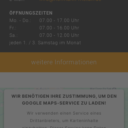
ÖFFNUNGSZEITEN
Mo. - Do.:
07.00 - 17.00 Uhr
Fr.:
07.00 - 16.00 Uhr
Sa.:
07.00 - 12.00 Uhr
jeden 1. / 3. Samstag im Monat
weitere Informationen
WIR BENÖTIGEN IHRE ZUSTIMMUNG, UM DEN
GOOGLE MAPS-SERVICE ZU LADEN!
Wir verwenden einen Service eines
Drittanbieters, um Karteninhalte
einzubetten. Dieser Service kann Daten