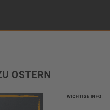
ü
ZU OSTERN
WICHTIGE INFO: