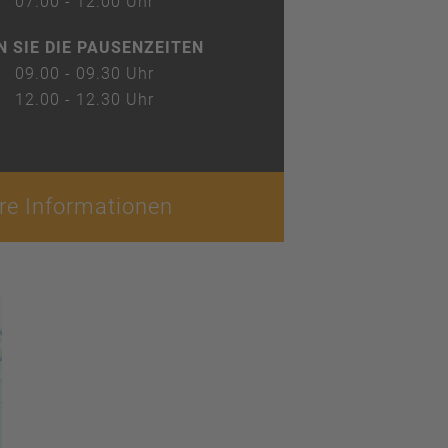
07.00 - 12.00 Uhr
N SIE DIE PAUSENZEITEN
09.00 - 09.30 Uhr
12.00 - 12.30 Uhr
re Informationen