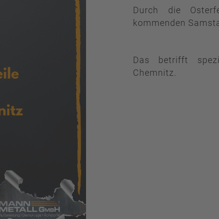
Durch die Osterf
kommenden Samstag
Das betrifft spe
Chemnitz.