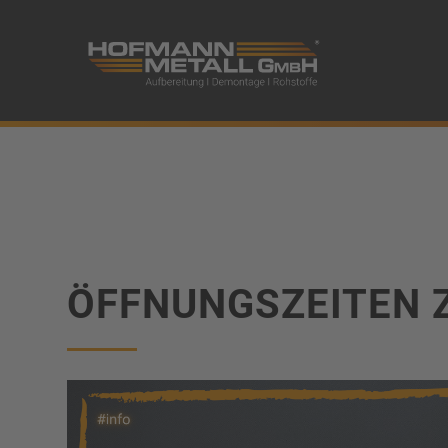
Mobiles Men
ÖFFNUNGSZEITEN 