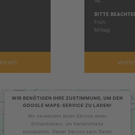
Sa.:
BITTE BEACHTE
Früh:
Mittag:
tionen
weite
WIR BENÖTIGEN IHRE ZUSTIMMUNG, UM DEN
GOOGLE MAPS-SERVICE ZU LADEN!
Wir verwenden einen Service eines
Drittanbieters, um Karteninhalte
einzubetten. Dieser Service kann Daten