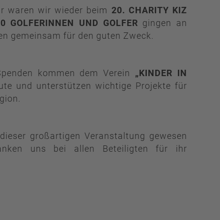
hr waren wir wieder beim
20. CHARITY KIZ
60 GOLFERINNEN UND GOLFER
gingen an
ten gemeinsam für den guten Zweck.
 Spenden kommen dem Verein
„KINDER IN
te und unterstützen wichtige Projekte für
gion.
l dieser großartigen Veranstaltung gewesen
ken uns bei allen Beteiligten für ihr