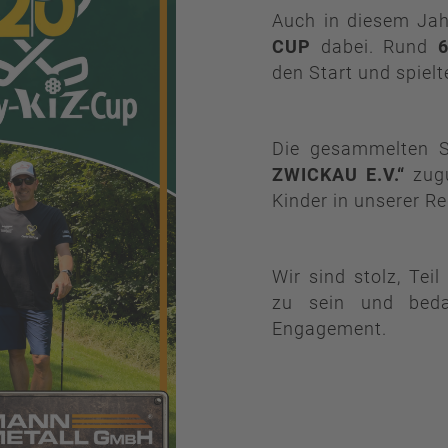
Auch in diesem Ja
CUP
dabei. Rund
den Start und spiel
Die gesammelten
ZWICKAU E.V.“
zugu
Kinder in unserer Re
Wir sind stolz, Tei
zu sein und bedan
Engagement.