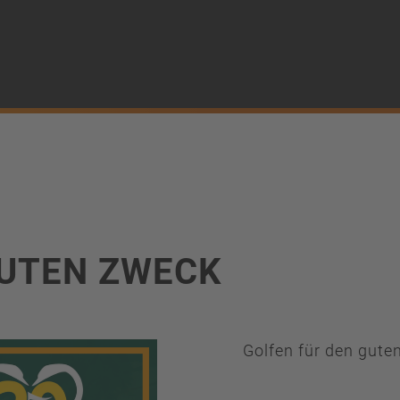
ü
GUTEN ZWECK
Golfen für den gute