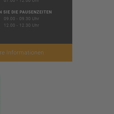
07.00 - 12.00 Uhr
N SIE DIE PAUSENZEITEN
09.00 - 09.30 Uhr
12.00 - 12.30 Uhr
re Informationen