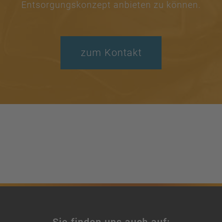
Entsorgungskonzept anbieten zu können.
zum Kontakt
Sie finden uns auch auf: