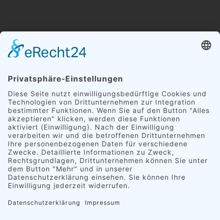
RECYCLINGZENTRUM ZWICKAU:
Kontakt
Downloadbereich