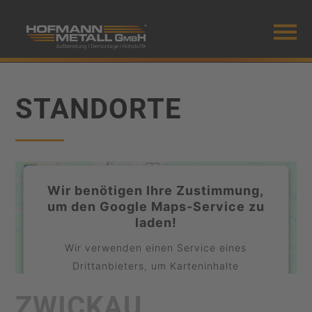
Mobiles Menü
STANDORTE
Wir benötigen Ihre Zustimmung,
um den Google Maps-Service zu
laden!
Wir verwenden einen Service eines
Drittanbieters, um Karteninhalte
einzubetten. Dieser Service kann Daten zu
ZWICKAU
Ihren Aktivitäten sammeln. Bitte lesen Sie