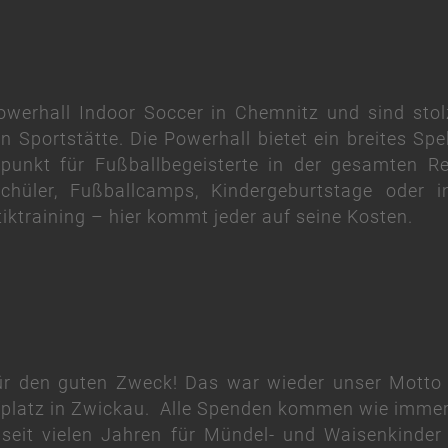
owerhall Indoor Soccer in Chemnitz und sind stol
Sportstätte. Die Powerhall bietet ein breites Sp
spunkt für Fußballbegeisterte in der gesamten R
hüler, Fußballcamps, Kindergeburtstage oder in
iktraining – hier kommt jeder auf seine Kosten.
ür den guten Zweck! Das war wieder unser Motto 
platz in Zwickau. Alle Spenden kommen wie immer d
 seit vielen Jahren für Mündel- und Waisenkinder