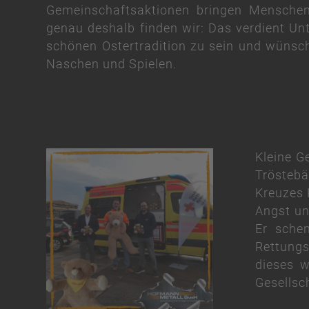
Gemeinschaftsaktionen bringen Menschen
genau deshalb finden wir: Das verdient Unt
schönen Ostertradition zu sein und wünsch
Naschen und Spielen.
Kleine G
Tröstebä
Kreuzes 
Angst un
Er schen
Rettungs
dieses w
Gesellsc