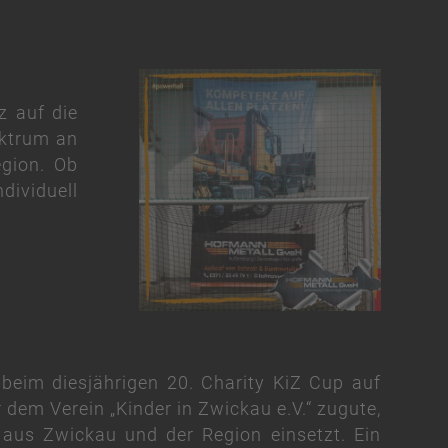
z auf die
ektrum an
egion. Ob
dividuell
beim diesjährigen 20. Charity KiZ Cup auf
em Verein „Kinder in Zwickau e.V.“ zugute,
 aus Zwickau und der Region einsetzt. Ein