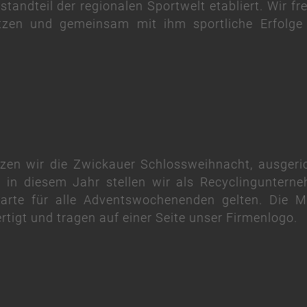
standteil der regionalen Sportwelt etabliert. Wir f
ützen und gemeinsam mit ihm sportliche Erfolge
tzen wir die Zwickauer Schlossweihnacht, ausgeri
 in diesem Jahr stellen wir als Recyclinguntern
karte für alle Adventswochenenden gelten. Die Me
rtigt und tragen auf einer Seite unser Firmenlogo.