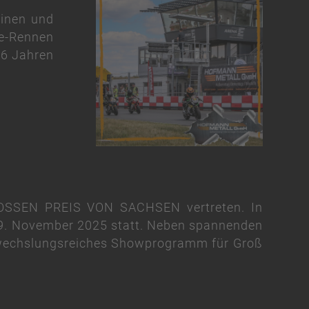
einen und
ke-Rennen
 6 Jahren
ROSSEN PREIS VON SACHSEN vertreten. In
 09. November 2025 statt. Neben spannenden
bwechslungsreiches Showprogramm für Groß