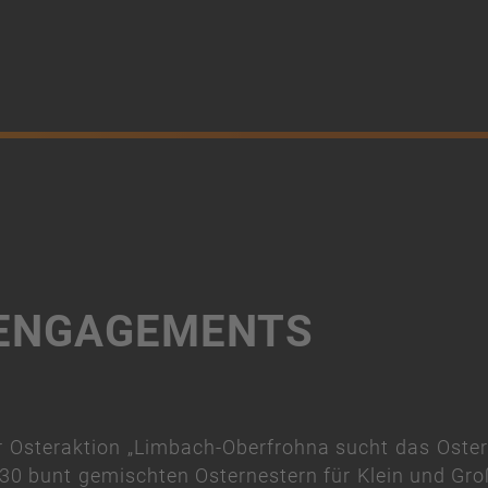
ü
 ENGAGEMENTS
er Osteraktion „Limbach-Oberfrohna sucht das Oster
t 30 bunt gemischten Osternestern für Klein und Gro