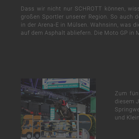
Dass wir nicht nur SCHROTT können, wisst
großen Sportler unserer Region. So auch
in der Arena-E in Mülsen. Wahnsinn, was d
auf dem Asphalt abliefern. Die Moto GP in M
Zum fün
diesem J
Springwe
und Klein