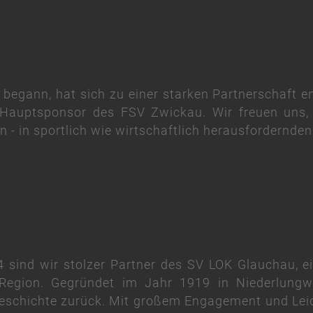
egann, hat sich zu einer starken Partnerschaft en
r Hauptsponsor des FSV Zwickau. Wir freuen uns
- in sportlich wie wirtschaftlich herausfordernden
4 sind wir stolzer Partner des SV LOK Glauchau, ei
Region. Gegründet im Jahr 1919 in Niederlungwi
eschichte zurück. Mit großem Engagement und Leid