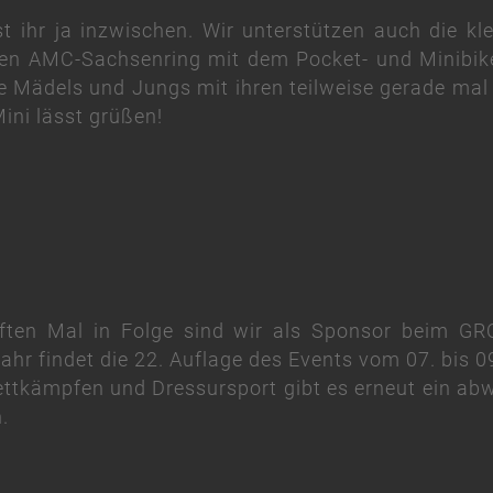
 ihr ja inzwischen. Wir unterstützen auch die kl
 den AMC-Sachsenring mit dem Pocket- und Minibi
ie Mädels und Jungs mit ihren teilweise gerade mal
ini lässt grüßen!
ften Mal in Folge sind wir als Sponsor beim G
ahr findet die 22. Auflage des Events vom 07. bis
ttkämpfen und Dressursport gibt es erneut ein a
.