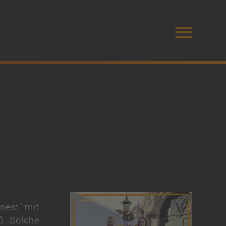
nest“ mit
ß. Solche