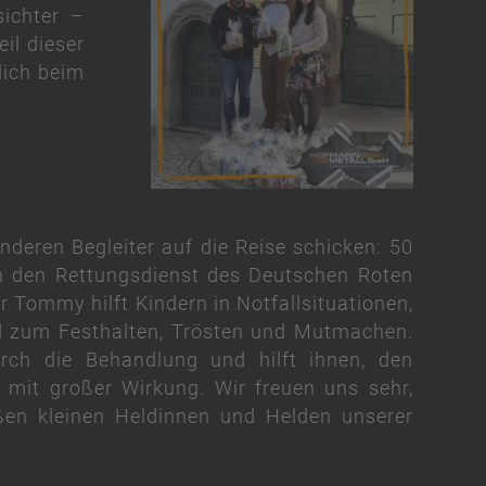
ichter –
il dieser
lich beim
deren Begleiter auf die Reise schicken: 50
n den Rettungsdienst des Deutschen Roten
 Tommy hilft Kindern in Notfallsituationen,
nd zum Festhalten, Trösten und Mutmachen.
urch die Behandlung und hilft ihnen, den
r mit großer Wirkung. Wir freuen uns sehr,
ßen kleinen Heldinnen und Helden unserer