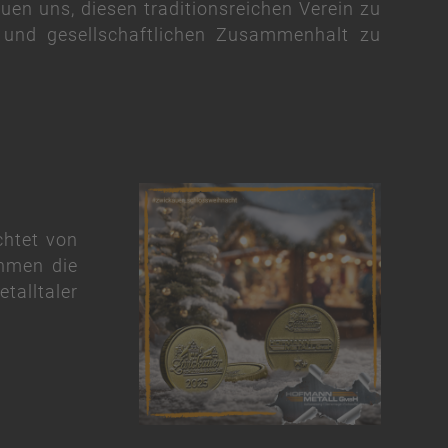
reuen uns, diesen traditionsreichen Verein zu
 und gesellschaftlichen Zusammenhalt zu
chtet von
ehmen die
talltaler