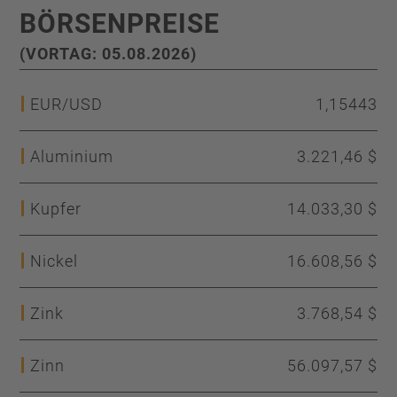
BÖRSENPREISE
(VORTAG: 05.08.2026)
EUR/USD
1,15443
Aluminium
3.221,46 $
Kupfer
14.033,30 $
Nickel
16.608,56 $
Zink
3.768,54 $
Zinn
56.097,57 $