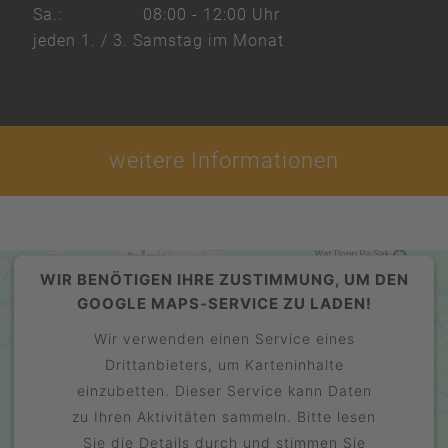
Sa.:
08:00 - 12:00 Uhr
jeden 1. / 3. Samstag im Monat
weitere Informationen
WIR BENÖTIGEN IHRE ZUSTIMMUNG, UM DEN
GOOGLE MAPS-SERVICE ZU LADEN!
Wir verwenden einen Service eines
Drittanbieters, um Karteninhalte
einzubetten. Dieser Service kann Daten
zu Ihren Aktivitäten sammeln. Bitte lesen
Sie die Details durch und stimmen Sie