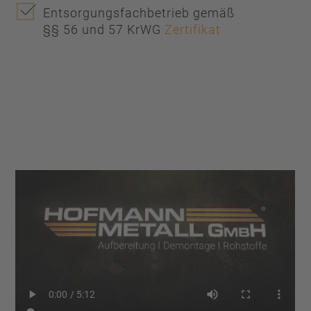
Entsorgungsfachbetrieb gemäß
§§ 56 und 57 KrWG
Zertifikat