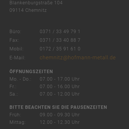
Blankenburgstraße 104
&
09114 Chemnitz
eRecht24
Büro:
0371 / 33 49 79 1
Fax:
0371 / 33 40 88 7
Mobil:
0172 / 35 91 61 0
chemnitz@hofmann-metall.de
E-Mail:
ÖFFNUNGSZEITEN
Mo. - Do.:
07.00 - 17.00 Uhr
Fr.:
07.00 - 16.00 Uhr
Sa.:
07.00 - 12.00 Uhr
BITTE BEACHTEN SIE DIE PAUSENZEITEN
Früh:
09.00 - 09.30 Uhr
Mittag:
12.00 - 12.30 Uhr