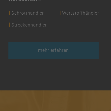
Schrotthändler
Wertstoffhändler
Streckenhändler
mehr erfahren