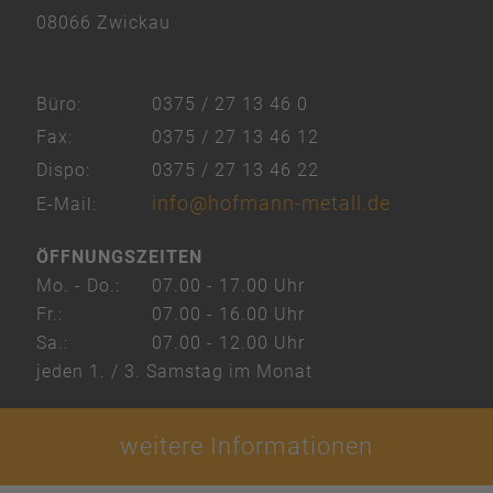
08066 Zwickau
eRecht24
Büro:
0375 / 27 13 46 0
Fax:
0375 / 27 13 46 12
Dispo:
0375 / 27 13 46 22
info@hofmann-metall.de
E-Mail:
ÖFFNUNGSZEITEN
Mo. - Do.:
07.00 - 17.00 Uhr
Fr.:
07.00 - 16.00 Uhr
Sa.:
07.00 - 12.00 Uhr
jeden 1. / 3. Samstag im Monat
weitere Informationen